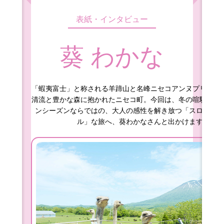
表紙・インタビュー
葵 わかな
「蝦夷富士」と称される羊蹄山と名峰ニセコアンヌプリを間
清流と豊かな森に抱かれたニセコ町。今回は、冬の喧騒を離
ンシーズンならではの、大人の感性を解き放つ「スロー＆サ
ル」な旅へ、葵わかなさんと出かけます。