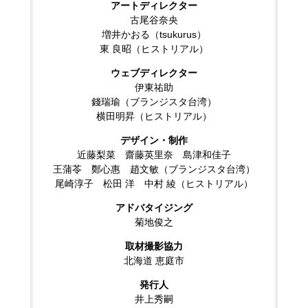
アートディレクター
古尾谷奈央
増井かおる（tsukurus）
東 良昭（ヒストリアル）
ウェブディレクター
伊東祐助
錢瑞瑜（ブランジスタ台湾）
横田明昇（ヒストリアル）
デザイン・制作
近藤梨菜 齋藤英里奈 島津和佳子
王蒲苓 鄭心惠 趙文敏（ブランジスタ台湾）
尾崎淳子 松田 洋 中村 綾（ヒストリアル）
アドバタイジング
菊地俊之
取材撮影協力
北海道 恵庭市
発行人
井上秀嗣