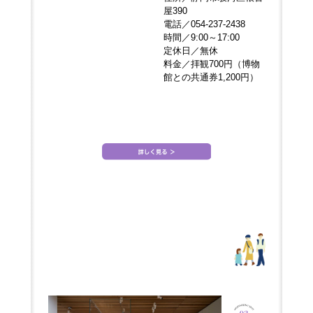
屋390
電話／054-237-2438
時間／9:00～17:00
定休日／無休
料金／拝観700円（博物
館との共通券1,200円）