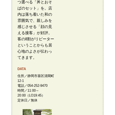
つ選べる「丼とおそ
ばのセット」を。店
内は落ち着いた和の
雰囲気で、親しみを
感じさせる「顔の見
える接客」が好評。
客の8割がリピーター
ということからも居
心地のよさが伝わっ
てきます。
DATA
住所／静岡市葵区清閑町
12-1
電話／054-252-9470
時間／11:00～
20:00（LO19:45）
定休日／無休