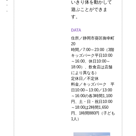
いきり体を動かして
遊ぶことができま
す。
DATA
住所／静岡市葵区御幸町
20
時間／7:00～23:00（3階
キッズパーク平日10:00
～16:00、休日10:00～
18:00）、飲食店は店舗
により異なる）
定休日／不定休
料金／キッズパーク 平
日10:00～13:00／13:00
～16:00の各3時間1,100
円、土・日・祝日10:00
～18:00は2時間1,650
円、1時間880円（子ども
1人）