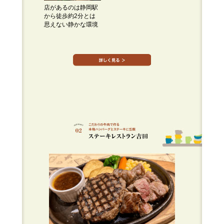
店があるのは静岡駅
から徒歩約2分とは
思えない静かな環境