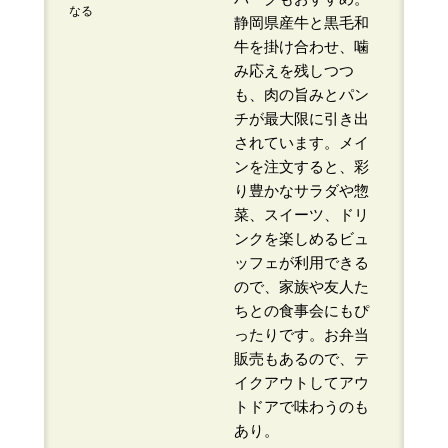
なる
静岡県産牛と黒毛和
牛を掛け合わせ、噛
み応えを残しつつ
も、肉の旨みとパン
チが最大限に引き出
されています。メイ
ンを注文すると、彩
り豊かなサラダや惣
菜、スイーツ、ドリ
ンクを楽しめるビュ
ッフェが利用できる
ので、家族や友人た
ちとの食事会にもぴ
ったりです。お弁当
販売もあるので、テ
イクアウトしてアウ
トドアで味わうのも
あり。