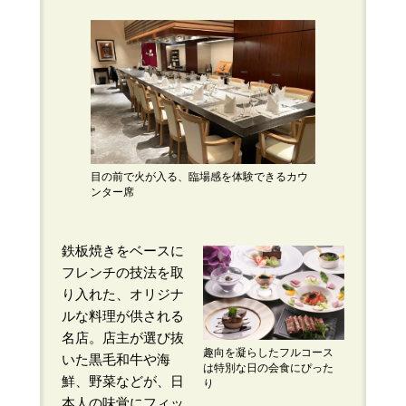
目の前で火が入る、臨場感を体験できるカウ
ンター席
鉄板焼きをベースに
フレンチの技法を取
り入れた、オリジナ
ルな料理が供される
名店。店主が選び抜
趣向を凝らしたフルコース
いた黒毛和牛や海
は特別な日の会食にぴった
鮮、野菜などが、日
り
本人の味覚にフィッ