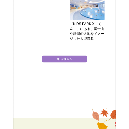
「KIDS PARK X（て
ん）」にある、富士山
や静岡の大地をイメー
ジした大型遊具