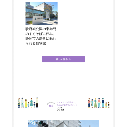
駿府城公園の東御門
のすぐそばに佇み、
静岡市の歴史に触れ
られる博物館