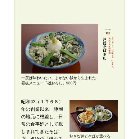
一度は味わいたい、まかない飯から生まれた
看板メニュー「磯おろし」980円
昭和43（１９６８）
年の創業以来、静岡
の地元に根差し、日
常の食事処として親
しまれてきたそば
好きな丼とそばが選べる
店。名物の「磯おろ