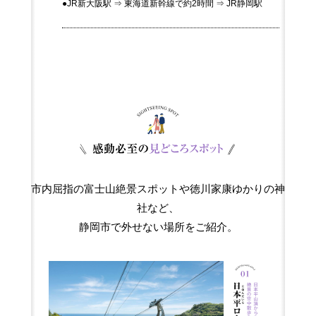
●JR新大阪駅 ⇒
東海道新幹線で約2時間 ⇒
JR静岡駅
市内屈指の富士山絶景スポットや徳川家康ゆかりの神
社など、
静岡市で外せない場所をご紹介。